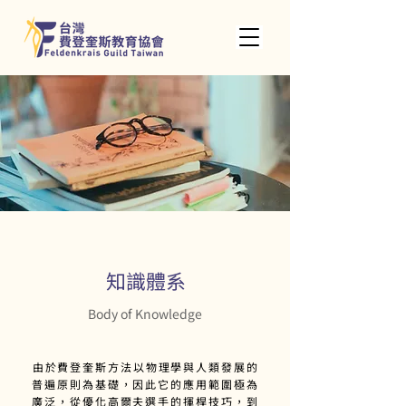
知識體系
Body of Knowledge
由於費登奎斯方法以物理學與人類發展的
普遍原則為基礎，因此它的應用範圍極為
廣泛，從優化高爾夫選手的揮桿技巧，到