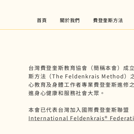
首頁
關於我們
費登奎斯方法
台灣費登奎斯教育協會（簡稱本會）成立
斯方法（The Feldenkrais Met
⼼教育及身體工作者專業費登奎斯進修
進身⼼健康和服務社會⼤眾。
本會已代表台灣加入國際費登奎斯聯盟
International Feldenkrais® Federat