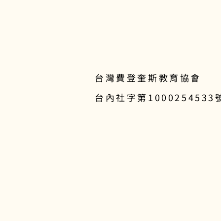
台灣費登奎斯教育協會
台內社字第1000254533