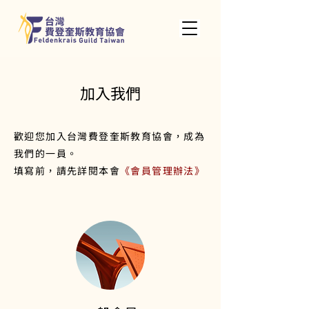
加入我們
歡迎您加入台灣費登奎斯教育協會，成為
我們的一員。
填寫前，
請先詳閱本會
《會員管理辦法》